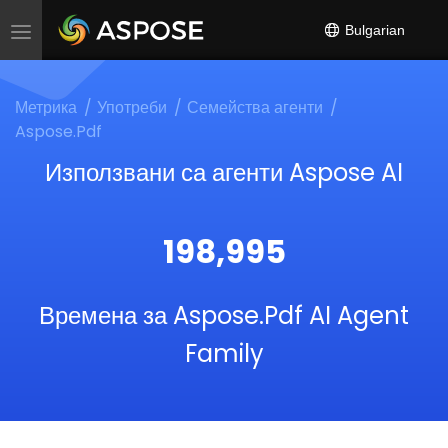
Bulgarian
Toggle
navigation
Метрика
Употреби
Семейства агенти
Aspose.Pdf
Използвани са агенти Aspose AI
198,995
Времена за Aspose.Pdf AI Agent
Family