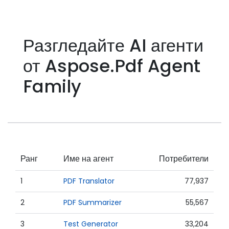
Разгледайте AI агенти
от Aspose.Pdf Agent
Family
Ранг
Име на агент
Потребители
1
PDF Translator
77,937
2
PDF Summarizer
55,567
3
Test Generator
33,204