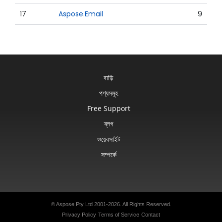
17
Aspose.Email
9
বাড়ি
পণ্যসমূহ
Free Support
ব্লগ
ওয়েবসাইট
সম্পর্কে
© Aspose Pty Ltd 2001-2026. All Rights Reserved.
Privacy Policy
Terms of Service
Contact