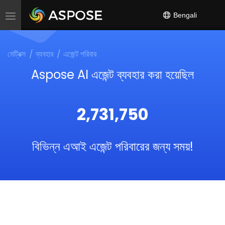
Bengali
Toggle
navigation
মেট্রিক্স
ব্যবহার
এজেন্ট পরিবার
Aspose AI এজেন্ট ব্যবহার করা হয়েছিল
2,731,750
বিভিন্ন এআই এজেন্ট পরিবারের জন্য সময়!