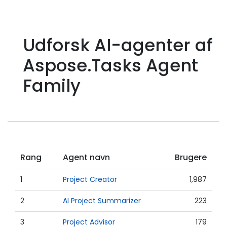
Udforsk AI-agenter af
Aspose.Tasks Agent
Family
Rang
Agent navn
Brugere
1
Project Creator
1,987
2
AI Project Summarizer
223
3
Project Advisor
179