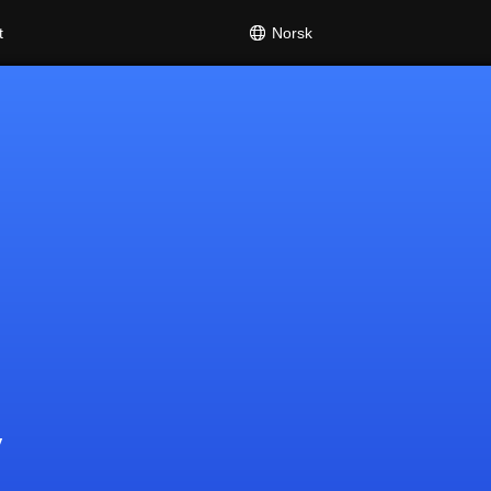
Norsk
t
y