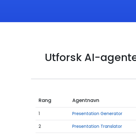
Utforsk AI-agent
Rang
Agentnavn
1
Presentation Generator
2
Presentation Translator