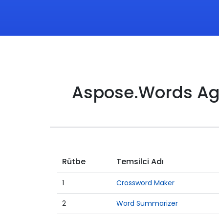
Aspose.Words Agen
Rütbe
Temsilci Adı
1
Crossword Maker
2
Word Summarizer