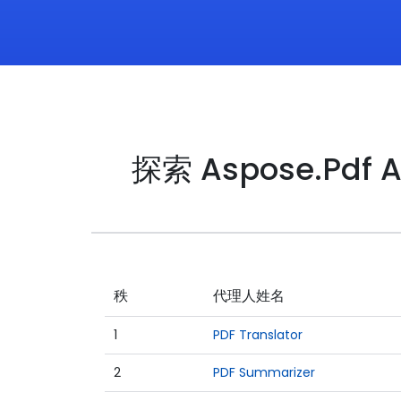
探索 Aspose.Pdf 
秩
代理人姓名
1
PDF Translator
2
PDF Summarizer